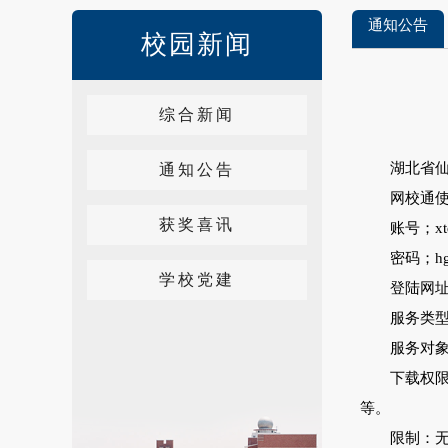
通知公告
校园新闻
综合新闻
湖北省
通知公告
网校通
获奖喜讯
账号；x
密码；hg
学校党建
登陆网
服务类
服务对
下载权
等。
限制：