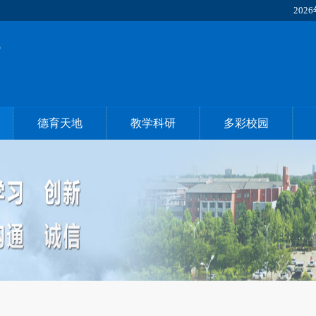
2026
德育天地
教学科研
多彩校园