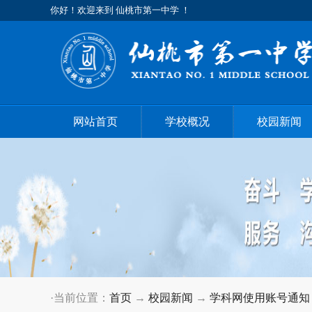
你好！欢迎来到 仙桃市第一中学 ！
网站首页
学校概况
校园新闻
·当前位置：
首页
→
校园新闻
→
学科网使用账号通知