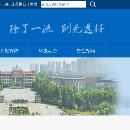
年8月6日 星期四
|
繁體
后勤保障
年级动态
招生招聘