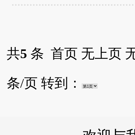
共
5
条 首页 无上页 
条/页 转到：