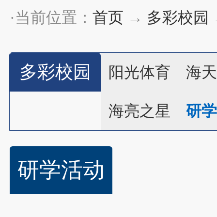
·当前位置：
首页
→
多彩校园
多彩校园
阳光体育
海天
海亮之星
研学
研学活动