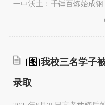
一中沃土：千锤百炼始成钢
[图]
我校三名学子
录取
2025年6月25日高考放