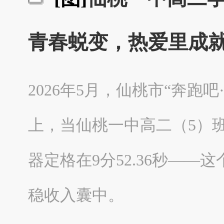
青春蜕变，热爱里成
2026年5月，仙桃市“奔跑吧
上，当仙桃一中高二（5）
器定格在9分52.36秒—
稳收入囊中。