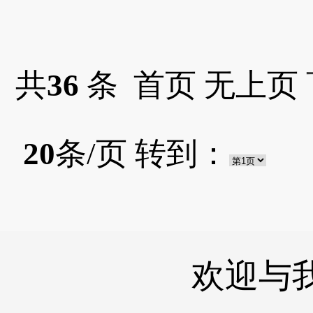
共
36
条 首页 无上页
20
条/页 转到：
欢迎与