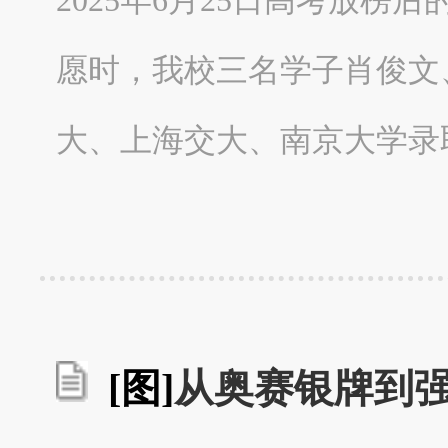
愿时，我校三名学子肖俊文
大、上海交大、南京大学录
[图]
从奥赛银牌到