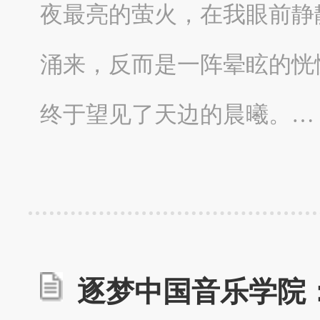
夜最亮的萤火，在我眼前静
涌来，反而是一阵晕眩的恍
终于望见了天边的晨曦。…
逐梦中国音乐学院