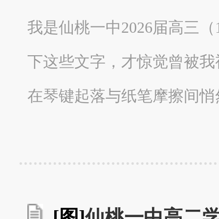
我是仙桃一中2026届高三
下这些文字，才惊觉曾被我
在琴键起落与纸笔摩擦间悄
[图]
仙桃一中高二