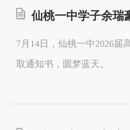
仙桃一中学子余瑞
7月14日，仙桃一中202
取通知书，圆梦蓝天。