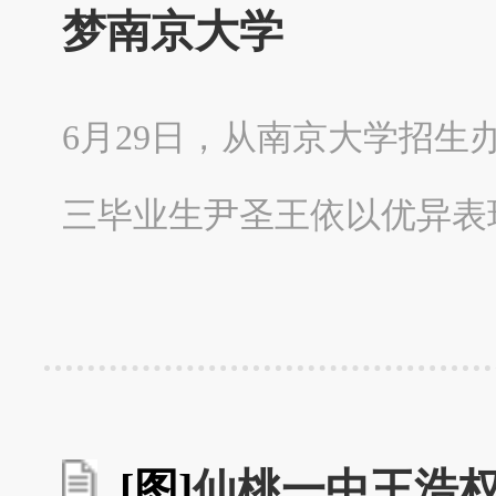
梦南京大学
6月29日，从南京大学招生
三毕业生尹圣王依以优异表
[图]
仙桃一中王浩