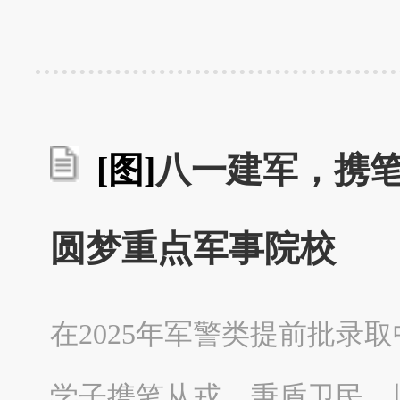
[图]
八一建军，携
圆梦重点军事院校
在2025年军警类提前批录
学子携笔从戎、秉盾卫民，