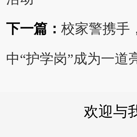
下一篇：
校家警携手
中“护学岗”成为一道
欢迎与