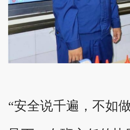
“安全说千遍，不如