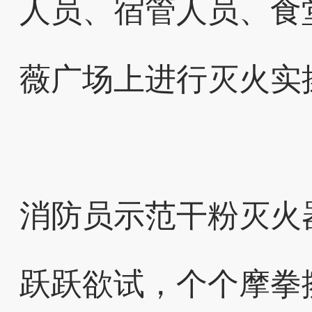
人员、宿管人员、食堂
薇广场上进行灭火实
消防员示范干粉灭火
跃跃欲试，个个摩拳