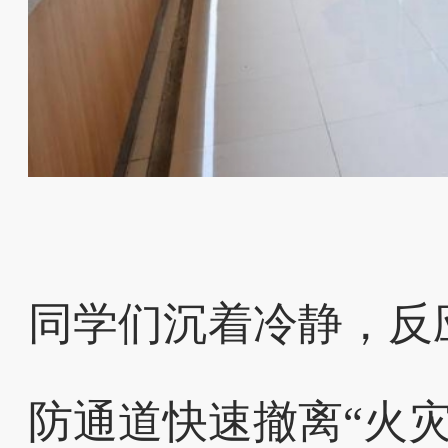
同学们沉着冷静，反
防通道快速撤离“火