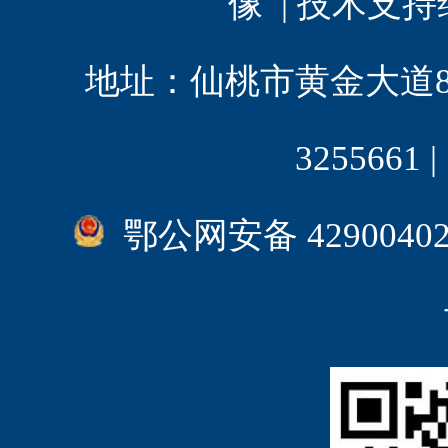
像 | 技术支
地址：仙桃市黄金大道8 | 电
3255661
鄂公网安备 4290040