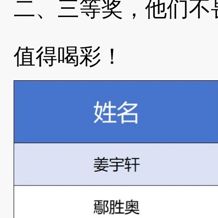
二、三等奖，他们不
值得喝彩！