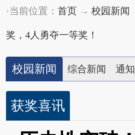
·当前位置：
首页
→
校园新闻
奖，4人勇夺一等奖！
校园新闻
综合新闻
通知
获奖喜讯