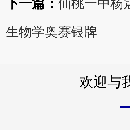
下一篇：
仙桃一中杨震
生物学奥赛银牌
欢迎与