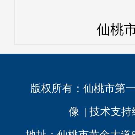
仙桃市
版权所有：
仙桃市第
像 | 技术支
地址：仙桃市黄金大道8 | 电