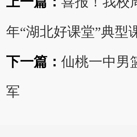
上一篇：
喜报！我校周
年“湖北好课堂”典型
下一篇：
仙桃一中男
军