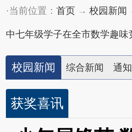
·当前位置：
首页
→
校园新闻
中七年级学子在全市数学趣味
校园新闻
综合新闻
通知
获奖喜讯