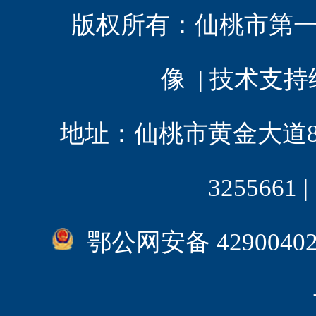
版权所有：
仙桃市第
像 | 技术支
地址：仙桃市黄金大道8 | 电
3255661
鄂公网安备 4290040