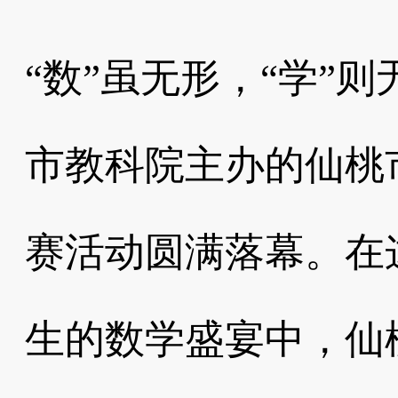
“数”虽无形，“学”则
市教科院主办的仙桃
赛活动圆满落幕。在
生的数学盛宴中，仙