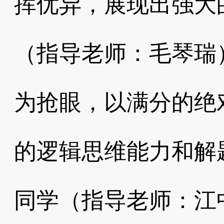
挥优异，展现出强大
（指导老师：毛琴瑞
为抢眼，以满分的绝
的逻辑思维能力和解
同学（指导老师：江