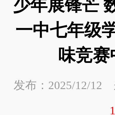
少年展锋芒 
一中七年级
味竞赛
发布：2025/12/