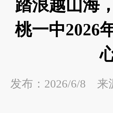
踏浪越山海
桃一中202
发布：2026/6/8