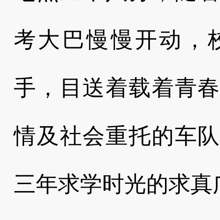
考大巴慢慢开动，
手，目送着载着青
情及社会重托的车
三年求学时光的求真