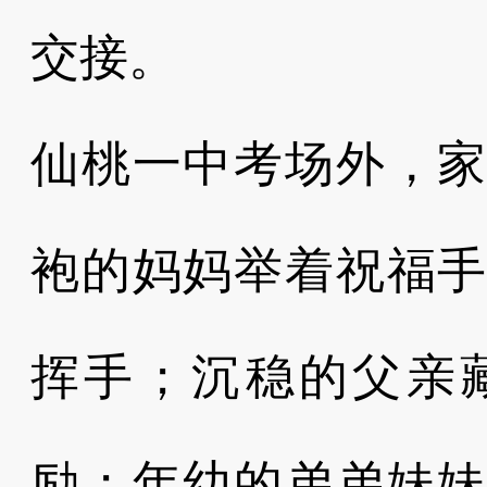
交接。
仙桃一中考场外，
袍的妈妈举着祝福
挥手；沉稳的父亲
励；年幼的弟弟妹