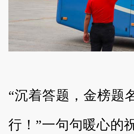
“沉着答题，金榜题
行！”一句句暖心的