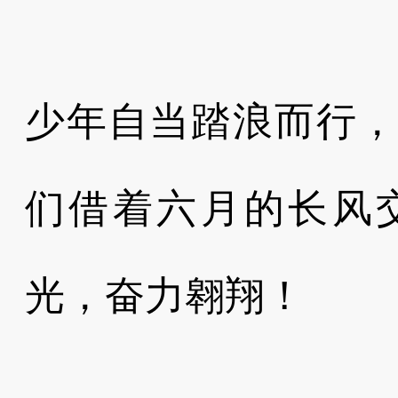
少年自当踏浪而行
们借着六月的长风
光，奋力翱翔！